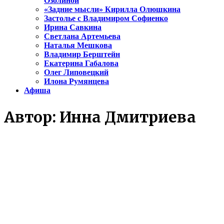
Озолиной
«Задние мысли» Кирилла Олюшкина
Застолье с Владимиром Софиенко
Ирина Савкина
Светлана Артемьева
Наталья Мешкова
Владимир Берштейн
Екатерина Габалова
Олег Липовецкий
Илона Румянцева
Афиша
Автор:
Инна Дмитриева