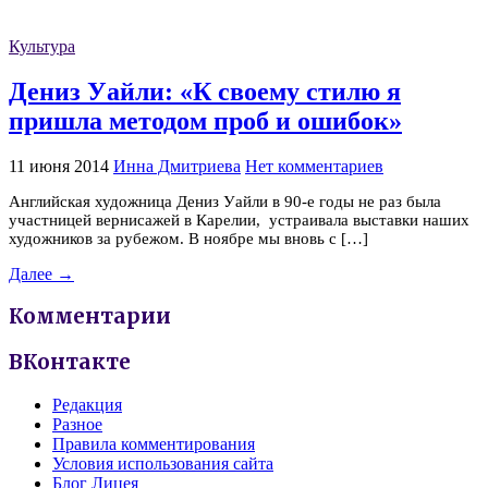
Культура
Дениз Уайли: «К своему стилю я
пришла методом проб и ошибок»
11 июня 2014
Инна Дмитриева
Нет комментариев
Английская художница Дениз Уайли в 90-е годы не раз была
участницей вернисажей в Карелии, устраивала выставки наших
художников за рубежом. В ноябре мы вновь с […]
Далее →
Комментарии
ВКонтакте
Редакция
Разное
Правила комментирования
Условия использования сайта
Блог Лицея