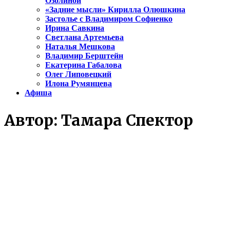
Озолиной
«Задние мысли» Кирилла Олюшкина
Застолье с Владимиром Софиенко
Ирина Савкина
Светлана Артемьева
Наталья Мешкова
Владимир Берштейн
Екатерина Габалова
Олег Липовецкий
Илона Румянцева
Афиша
Автор:
Тамара Спектор