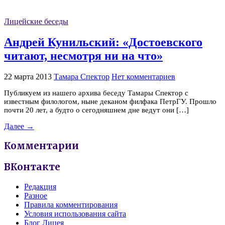
Лицейские беседы
Андрей Кунильский: «Достоевского
читают, несмотря ни на что»
22 марта 2013
Тамара Спектор
Нет комментариев
Публикуем из нашего архива беседу Тамары Спектор с
известным филологом, ныне деканом филфака ПетрГУ. Прошло
почти 20 лет, а будто о сегодняшнем дне ведут они […]
Далее →
Комментарии
ВКонтакте
Редакция
Разное
Правила комментирования
Условия использования сайта
Блог Лицея