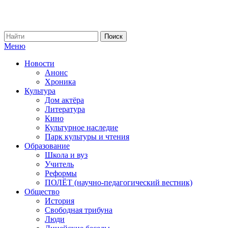
Меню
Новости
Анонс
Хроника
Культура
Дом актёра
Литература
Кино
Культурное наследие
Парк культуры и чтения
Образование
Школа и вуз
Учитель
Реформы
ПОЛЁТ (научно-педагогический вестник)
Общество
История
Свободная трибуна
Люди