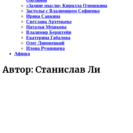
Озолиной
«Задние мысли» Кирилла Олюшкина
Застолье с Владимиром Софиенко
Ирина Савкина
Светлана Артемьева
Наталья Мешкова
Владимир Берштейн
Екатерина Габалова
Олег Липовецкий
Илона Румянцева
Афиша
Автор:
Станислав Ли