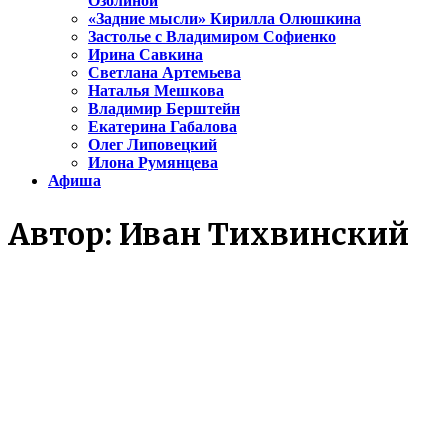
Озолиной
«Задние мысли» Кирилла Олюшкина
Застолье с Владимиром Софиенко
Ирина Савкина
Светлана Артемьева
Наталья Мешкова
Владимир Берштейн
Екатерина Габалова
Олег Липовецкий
Илона Румянцева
Афиша
Автор:
Иван Тихвинский