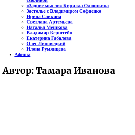
Озолиной
«Задние мысли» Кирилла Олюшкина
Застолье с Владимиром Софиенко
Ирина Савкина
Светлана Артемьева
Наталья Мешкова
Владимир Берштейн
Екатерина Габалова
Олег Липовецкий
Илона Румянцева
Афиша
Автор:
Тамара Иванова