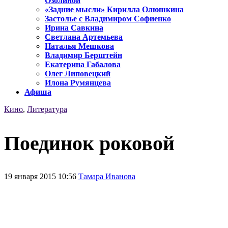
Озолиной
«Задние мысли» Кирилла Олюшкина
Застолье с Владимиром Софиенко
Ирина Савкина
Светлана Артемьева
Наталья Мешкова
Владимир Берштейн
Екатерина Габалова
Олег Липовецкий
Илона Румянцева
Афиша
Кино
,
Литература
Поединок роковой
19 января 2015 10:56
Тамара Иванова