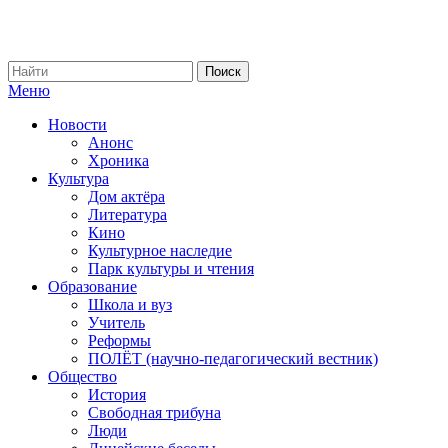
Меню
Новости
Анонс
Хроника
Культура
Дом актёра
Литература
Кино
Культурное наследие
Парк культуры и чтения
Образование
Школа и вуз
Учитель
Реформы
ПОЛЁТ (научно-педагогический вестник)
Общество
История
Свободная трибуна
Люди