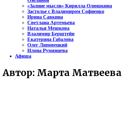
Озолиной
«Задние мысли» Кирилла Олюшкина
Застолье с Владимиром Софиенко
Ирина Савкина
Светлана Артемьева
Наталья Мешкова
Владимир Берштейн
Екатерина Габалова
Олег Липовецкий
Илона Румянцева
Афиша
Автор:
Марта Матвеева