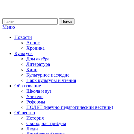
Меню
Новости
Анонс
Хроника
Культура
Дом актёра
Литература
Кино
Культурное наследие
Парк культуры и чтения
Образование
Школа и вуз
Учитель
Реформы
ПОЛЁТ (научно-педагогический вестник)
Общество
История
Свободная трибуна
Люди