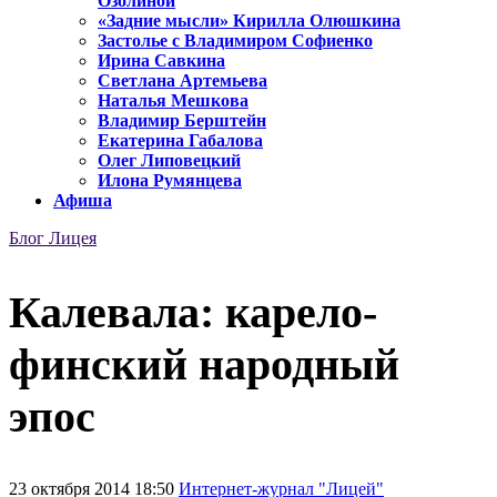
Озолиной
«Задние мысли» Кирилла Олюшкина
Застолье с Владимиром Софиенко
Ирина Савкина
Светлана Артемьева
Наталья Мешкова
Владимир Берштейн
Екатерина Габалова
Олег Липовецкий
Илона Румянцева
Афиша
Блог Лицея
Калевала: карело-
финский народный
эпос
23 октября 2014 18:50
Интернет-журнал "Лицей"