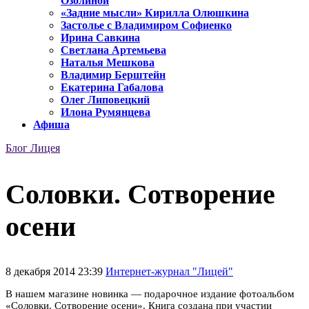
Озолиной
«Задние мысли» Кирилла Олюшкина
Застолье с Владимиром Софиенко
Ирина Савкина
Светлана Артемьева
Наталья Мешкова
Владимир Берштейн
Екатерина Габалова
Олег Липовецкий
Илона Румянцева
Афиша
Блог Лицея
Соловки. Сотворение
осени
8 декабря 2014 23:39
Интернет-журнал "Лицей"
В нашем магазине новинка — подарочное издание фотоальбом
«Соловки. Сотворение осени». Книга создана при участии