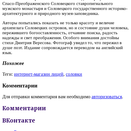
Спасо-Преображенского Соловецкого ставропигиального
мужского монастыря и Соловецкого государственного историко-
архитектурного и природного музея-заповедника.
Авторы попытались показать не только красоту и величие
архипелага Соловецких островов, но и состояние души человека,
пережившего богооставленность, отчаяние поиска, радость
надежды и свет преображения. Особого внимания достойны
стихи Дмитрия Вересова. Фотограф увидел то, что пережил в
душе поэт. Издание сопровождается переводом на английский
язык.
Похожее
Теги:
интернет-магазин лицей
,
соловки
Комментарии
Для отправки комментария вам необходимо
авторизоваться
.
Комментарии
ВКонтакте