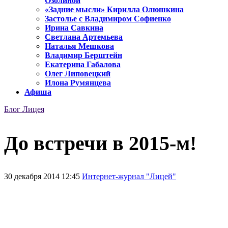
Озолиной
«Задние мысли» Кирилла Олюшкина
Застолье с Владимиром Софиенко
Ирина Савкина
Светлана Артемьева
Наталья Мешкова
Владимир Берштейн
Екатерина Габалова
Олег Липовецкий
Илона Румянцева
Афиша
Блог Лицея
До встречи в 2015-м!
30 декабря 2014 12:45
Интернет-журнал "Лицей"