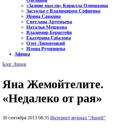
Озолиной
«Задние мысли» Кирилла Олюшкина
Застолье с Владимиром Софиенко
Ирина Савкина
Светлана Артемьева
Наталья Мешкова
Владимир Берштейн
Екатерина Габалова
Олег Липовецкий
Илона Румянцева
Афиша
Блог Лицея
Яна Жемойтелите.
«Недалеко от рая»
30 сентября 2013 08:35
Интернет-журнал "Лицей"