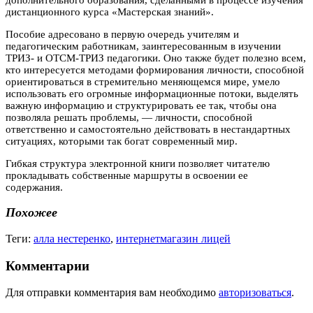
дистанционного курса «Мастерская знаний».
Пособие адресовано в первую очередь учителям и
педагогическим работникам, заинтересованным в изучении
ТРИЗ- и ОТСМ-ТРИЗ педагогики. Оно также будет полезно всем,
кто интересуется методами формирования личности, способной
ориентироваться в стремительно меняющемся мире, умело
использовать его огромные информационные потоки, выделять
важную информацию и структурировать ее так, чтобы она
позволяла решать проблемы, — личности, способной
ответственно и самостоятельно действовать в нестандартных
ситуациях, которыми так богат современный мир.
Гибкая структура электронной книги позволяет читателю
прокладывать собственные маршруты в освоении ее
содержания.
Похожее
Теги:
алла нестеренко
,
интернетмагазин лицей
Комментарии
Для отправки комментария вам необходимо
авторизоваться
.