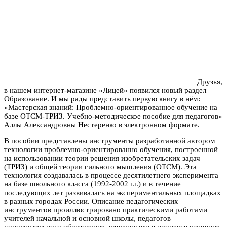
Друзья,
в нашем интернет-магазине «Лицей» появился новый раздел —
Образование. И мы рады представить первую книгу в нём:
«Мастерская знаний: Проблемно-ориентированное обучение на
базе ОТСМ-ТРИЗ. Учебно-методическое пособие для педагогов»
Аллы Александровны Нестеренко в электронном формате.
В пособии представлены инструменты разработанной автором
технологии проблемно-ориентированно обучения, построенной
на использовании теории решения изобретательских задач
(ТРИЗ) и общей теории сильного мышления (ОТСМ). Эта
технология создавалась в процессе десятилетнего эксперимента
на базе школьного класса (1992-2002 г.г.) и в течение
последующих лет развивалась на экспериментальных площадках
в разных городах России. Описание педагогических
инструментов проиллюстрировано практическими работами
учителей начальной и основной школы, педагогов
дополнительного образования, сделанными в процессе изучения