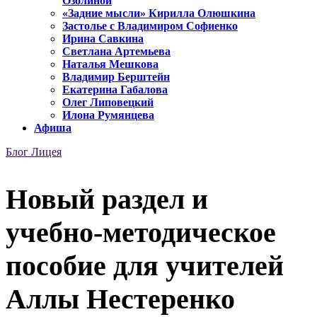
Озолиной
«Задние мысли» Кирилла Олюшкина
Застолье с Владимиром Софиенко
Ирина Савкина
Светлана Артемьева
Наталья Мешкова
Владимир Берштейн
Екатерина Габалова
Олег Липовецкий
Илона Румянцева
Афиша
Блог Лицея
Новый раздел и
учебно-методическое
пособие для учителей
Аллы Нестеренко