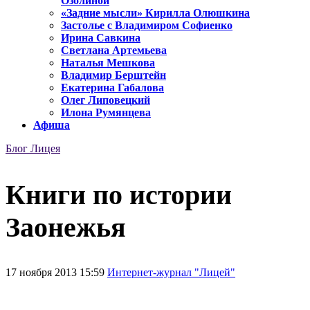
Озолиной
«Задние мысли» Кирилла Олюшкина
Застолье с Владимиром Софиенко
Ирина Савкина
Светлана Артемьева
Наталья Мешкова
Владимир Берштейн
Екатерина Габалова
Олег Липовецкий
Илона Румянцева
Афиша
Блог Лицея
Книги по истории
Заонежья
17 ноября 2013 15:59
Интернет-журнал "Лицей"