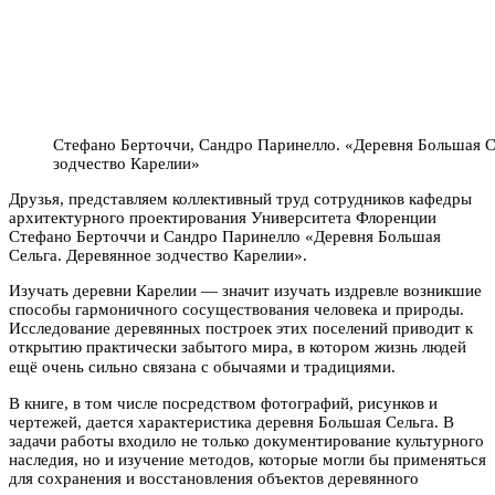
Стефано Берточчи, Сандро Паринелло. «Деревня Большая С
зодчество Карелии»
Друзья, представляем коллективный труд сотрудников кафедры
архитектурного проектирования Университета Флоренции
Стефано Берточчи и Сандро Паринелло «Деревня Большая
Сельга. Деревянное зодчество Карелии».
Изучать деревни Карелии — значит изучать издревле возникшие
способы гармоничного сосуществования человека и природы.
Исследование деревянных построек этих поселений приводит к
открытию практически забытого мира, в котором жизнь людей
ещё очень сильно связана с обычаями и традициями.
В книге, в том числе посредством фотографий, рисунков и
чертежей, дается характеристика деревня Большая Сельга. В
задачи работы входило не только документирование культурного
наследия, но и изучение методов, которые могли бы применяться
для сохранения и восстановления объектов деревянного