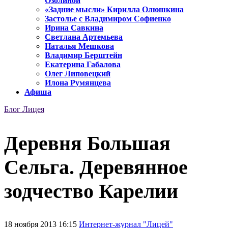
Озолиной
«Задние мысли» Кирилла Олюшкина
Застолье с Владимиром Софиенко
Ирина Савкина
Светлана Артемьева
Наталья Мешкова
Владимир Берштейн
Екатерина Габалова
Олег Липовецкий
Илона Румянцева
Афиша
Блог Лицея
Деревня Большая
Сельга. Деревянное
зодчество Карелии
18 ноября 2013 16:15
Интернет-журнал "Лицей"