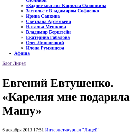
Озолиной
«Задние мысли» Кирилла Олюшкина
Застолье с Владимиром Софиенко
Ирина Савкина
Светлана Артемьева
Наталья Мешкова
Владимир Берштейн
Екатерина Габалова
Олег Липовецкий
Илона Румянцева
Афиша
Блог Лицея
Евгений Евтушенко.
«Карелия мне подарила
Машу»
6 декабря 2013 17:51
Интернет-журнал "Лицей"