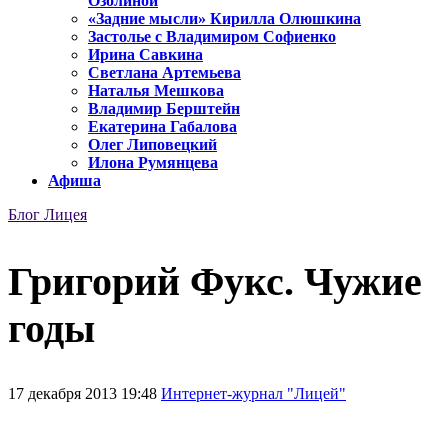
Озолиной
«Задние мысли» Кирилла Олюшкина
Застолье с Владимиром Софиенко
Ирина Савкина
Светлана Артемьева
Наталья Мешкова
Владимир Берштейн
Екатерина Габалова
Олег Липовецкий
Илона Румянцева
Афиша
Блог Лицея
Григорий Фукс. Чужие
годы
17 декабря 2013 19:48
Интернет-журнал "Лицей"