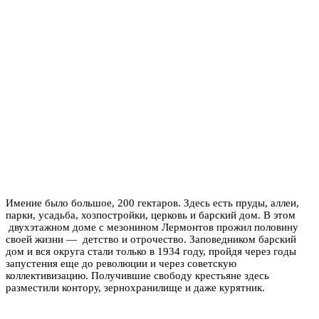
Имение было большое, 200 гектаров. Здесь есть пруды, аллеи,
парки, усадьба, хозпостройки, церковь и барский дом. В этом
двухэтажном доме с мезонином Лермонтов прожил половину
своей жизни — детство и отрочество. Заповедником барский
дом и вся округа стали только в 1934 году, пройдя через годы
запустения еще до революции и через советскую
коллективизацию. Получившие свободу крестьяне здесь
разместили контору, зернохранилище и даже курятник.