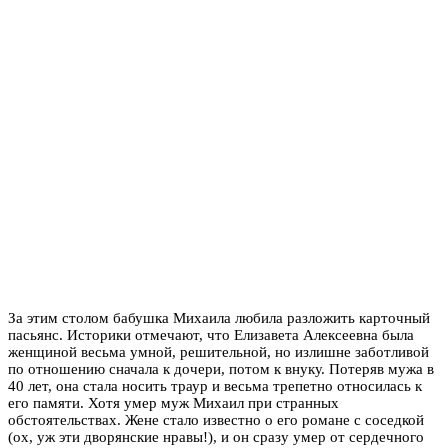
За этим столом бабушка Михаила любила разложить карточный
пасьянс. Историки отмечают, что Елизавета Алексеевна была
женщиной весьма умной, решительной, но излишне заботливой
по отношению сначала к дочери, потом к внуку. Потеряв мужа в
40 лет, она стала носить траур и весьма трепетно относилась к
его памяти. Хотя умер муж Михаил при странных
обстоятельствах. Жене стало известно о его романе с соседкой
(ох, уж эти дворянские нравы!), и он сразу умер от сердечного