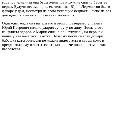
года. Болезненная она была очень, да и муж не сильно берег ее
нервы. Будучи весьма привлекательным, Юрий Лермонтов был в
фаворе у дам, несмотря на свою условную бедность. Жене не раз
доводилось узнавать об изменах любимого.
Однажды, когда она начала его в этом справедливо упрекать,
Юрий Петрович сильно ударил супругу по лицу. После этого
конфликта здоровье Марии сильно пошатнулось, на нервной
почве у нее началась чахотка. Поэтому после смерти дочери
бабушка категорически не желала видеть зятя в своем доме и
предложила ему отказаться от сына, иначе она лишит мальчика
наследства.