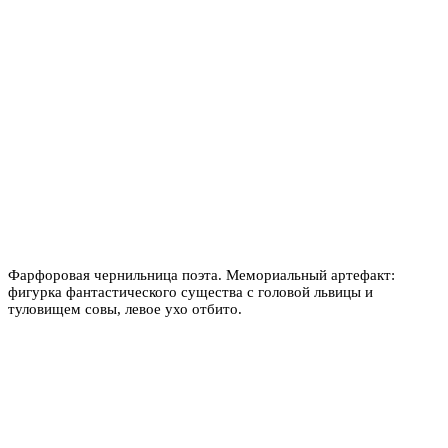
Фарфоровая чернильница поэта. Мемориальный артефакт:
фигурка фантастического существа с головой львицы и
туловищем совы, левое ухо отбито.