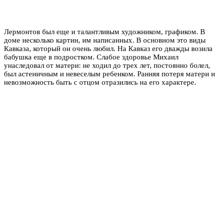
Лермонтов был еще и талантливым художником, графиком. В
доме несколько картин, им написанных. В основном это виды
Кавказа, который он очень любил. На Кавказ его дважды возила
бабушка еще в подростком. Слабое здоровье Михаил
унаследовал от матери: не ходил до трех лет, постоянно болел,
был астеничным и невеселым ребенком. Ранняя потеря матери и
невозможность быть с отцом отразились на его характере.