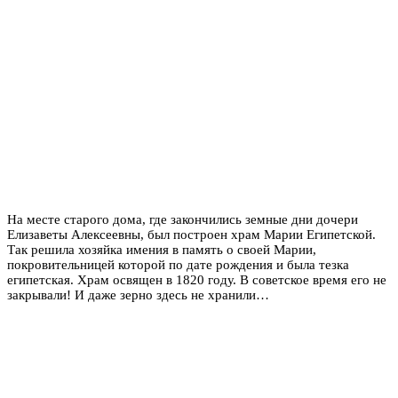
На месте старого дома, где закончились земные дни дочери
Елизаветы Алексеевны, был построен храм Марии Египетской.
Так решила хозяйка имения в память о своей Марии,
покровительницей которой по дате рождения и была тезка
египетская. Храм освящен в 1820 году. В советское время его не
закрывали! И даже зерно здесь не хранили…