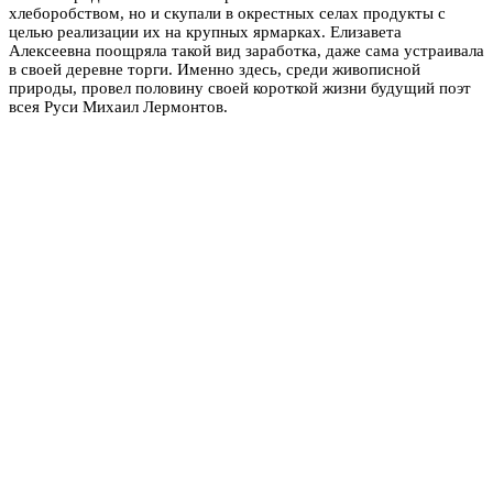
хлеборобством, но и скупали в окрестных селах продукты с
целью реализации их на крупных ярмарках. Елизавета
Алексеевна поощряла такой вид заработка, даже сама устраивала
в своей деревне торги. Именно здесь, среди живописной
природы, провел половину своей короткой жизни будущий поэт
всея Руси Михаил Лермонтов.