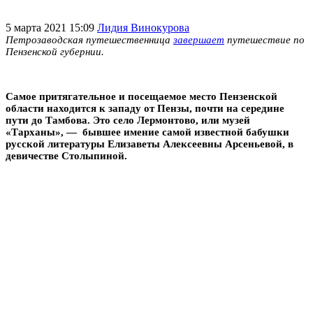
5 марта 2021 15:09
Лидия Винокурова
Петрозаводская путешественница
завершает
путешествие по
Пензенской губернии.
Самое притягательное и посещаемое место Пензенской
области находится к западу от Пензы, почти на середине
пути до Тамбова. Это село Лермонтово, или музей
«Тарханы», — бывшее имение самой известной бабушки
русской литературы Елизаветы Алексеевны Арсеньевой, в
девичестве Столыпиной.