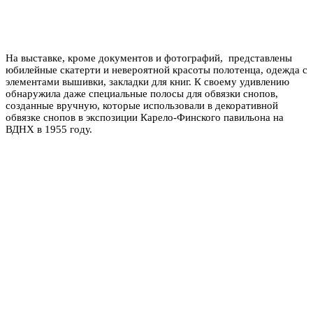
На выставке, кроме документов и фотографий, представлены
юбилейные скатерти и невероятной красоты полотенца, одежда с
элементами вышивки, закладки для книг. К своему удивлению
обнаружила даже специальные полосы для обвязки снопов,
созданные вручную, которые использовали в декоративной
обвязке снопов в экспозиции Карело-Финского павильона на
ВДНХ в 1955 году.