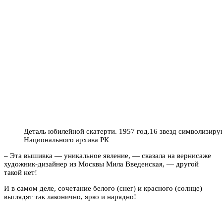
Деталь юбилейной скатерти. 1957 год.16 звезд символизир
Национального архива РК
– Эта вышивка — уникальное явление, — сказала на вернисаже
художник-дизайнер из Москвы Мила Введенская, — другой
такой нет!
И в самом деле, сочетание белого (снег) и красного (солнце)
выглядят так лаконично, ярко и нарядно!