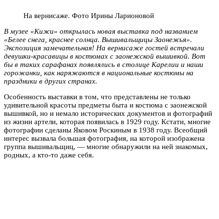
На вернисаже. Фото Ирины Ларионовой
В музее «Кижи» открылась новая выставка под названием
«Белее снега, краснее солнца. Вышивальщицы Заонежья».
Экспозиция замечательная! На вернисаже гостей встречали
девушки-красавицы в костюмах с заонежской вышивкой. Вот
бы в таких сарафанах появлялись в столице Карелии и наши
горожанки, как наряжаются в национальные костюмы на
праздники в других странах.
Особенность выставки в том, что представлены не только
удивительной красоты предметы быта и костюма с заонежской
вышивкой, но и немало исторических документов и фотографий
из жизни артели, которая появилась в 1929 году. Кстати, многие
фотографии сделаны Яковом Роскиным в 1938 году. Всеобщий
интерес вызвала большая фотография, на которой изображена
группа вышивальщиц, — многие обнаружили на ней знакомых,
родных, а кто-то даже себя.