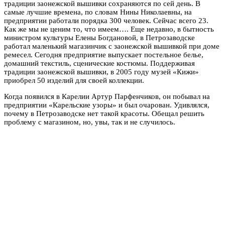
традиции заонежской вышивки сохраняются по сей день. В
самые лучшие времена, по словам Нины Николаевны, на
предприятии работали порядка 300 человек. Сейчас всего 23.
Как же мы не ценим то, что имеем…. Еще недавно, в бытность
министром культуры Елены Богдановой, в Петрозаводске
работал маленький магазинчик с заонежской вышивкой при доме
ремесел. Сегодня предприятие выпускает постельное белье,
домашний текстиль, сценические костюмы. Поддерживая
традиции заонежской вышивки, в 2005 году музей «Кижи»
приобрел 50 изделий для своей коллекции.
Когда появился в Карелии Артур Парфенчиков, он побывал на
предприятии «Карельские узоры» и был очарован. Удивлялся,
почему в Петрозаводске нет такой красоты. Обещал решить
проблему с магазином, но, увы, так и не случилось.