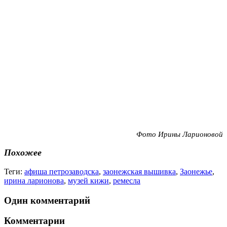
Фото Ирины Ларионовой
Похожее
Теги:
афиша петрозаводска
,
заонежская вышивка
,
Заонежье
,
ирина ларионова
,
музей кижи
,
ремесла
Один комментарий
Комментарии