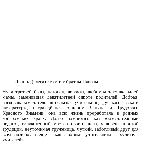
Леонид (слева) вместе с братом Павлом
Ну а третьей была, наконец, девочка, любимая тётушка моей
мамы, заменившая девятилетней сироте родителей. Добрая,
ласковая, замечательная сельская учительница русского языка и
литературы, награждённая орденом Ленина и Трудового
Красного Знамени, она всю жизнь проработала в родных
костромских краях. Долго помнилась как «замечательный
педагог, великолепный мастер своего дела, человек широкой
эрудиции, неутомимая труженица, чуткий, заботливый друг для
всех людей», а ещё – как любимая учительница и «учитель
учителей».