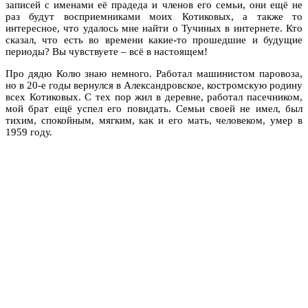
записей с именами её прадеда и членов его семьи, они ещё не
раз будут восприемниками моих Котиковых, а также то
интересное, что удалось мне найти о Тучиных в интернете. Кто
сказал, что есть во времени какие-то прошедшие и будущие
периоды? Вы чувствуете – всё в настоящем!
Про дядю Колю знаю немного. Работал машинистом паровоза,
но в 20-е годы вернулся в Александровское, костромскую родину
всех Котиковых. С тех пор жил в деревне, работал пасечником,
мой брат ещё успел его повидать. Семьи своей не имел, был
тихим, спокойным, мягким, как и его мать, человеком, умер в
1959 году.