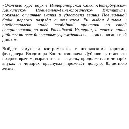
«
Окончила курс наук в Императорском Санкт-Петербургском
Клиническом Повивально-Гинекологическом Институте,
показала отличные знания и удостоена звания Повивальной
бабки первого разряда с отличием. Ей выдан диплом и
предоставлено право свободной практики по своей
специальности во всей Российской Империи, а также право
работы во всех больничных учреждениях
«, — так написано в её
дипломе.
Выйдет замуж за костромского, с дворянскими корнями,
фельдшера Владимира Константиновича Дубровина, ставшего
позднее врачом, вырастит сына и дочь, продолжится в четырёх
внуках и четырёх правнуках, проживёт долгую, 83-летнюю
жизнь.