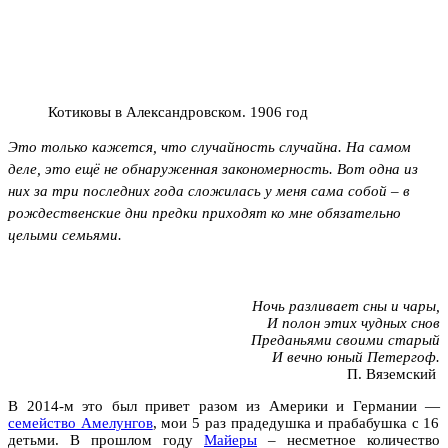
Котиковы в Александровском. 1906 год
Это только кажется, что случайность случайна. На самом
деле, это ещё не обнаруженная закономерность. Вот одна из
них за три последних года сложилась у меня сама собой – в
рождественские дни предки приходят ко мне обязательно
целыми семьями.
Ночь разливает сны и чары,
И полон этих чудных снов
Преданьями своими старый
И вечно юный Петергоф.
П. Вяземский
В 2014-м это был привет разом из Америки и Германии —
семейство Амелунгов
, мои 5 раз прадедушка и прабабушка с 16
детьми. В прошлом году
Майеры
– несметное количество