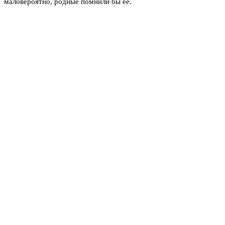
маловероятно, родные помнили бы её.