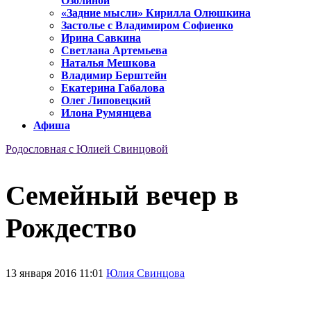
Озолиной
«Задние мысли» Кирилла Олюшкина
Застолье с Владимиром Софиенко
Ирина Савкина
Светлана Артемьева
Наталья Мешкова
Владимир Берштейн
Екатерина Габалова
Олег Липовецкий
Илона Румянцева
Афиша
Родословная с Юлией Свинцовой
Семейный вечер в
Рождество
13 января 2016 11:01
Юлия Свинцова