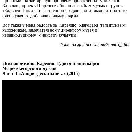
пролитый на застарелую проблему привлечения туристов в
Карелию, проект. И чрезвычайно полезный. А музыка группы
«Задвиги Поплавского» и сопровождающая анимация опять же
очень удачно добавили фильму шарма.
Вот такая у меня радость за Карелию, благодаря талантливым
художникам, замечательному директору музея и
неравнодушному министру культуры.
Фото из группы vk.com/komart_club
«Большое кино. Карелия. Туризм и инновации
Медвежьегорского музея»
Часть I «А зори здесь тихие…» (2015)