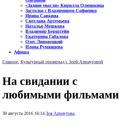
Озолиной
«Задние мысли» Кирилла Олюшкина
Застолье с Владимиром Софиенко
Ирина Савкина
Светлана Артемьева
Наталья Мешкова
Владимир Берштейн
Екатерина Габалова
Олег Липовецкий
Илона Румянцева
Афиша
Главное
,
Культурный променад с Зоей Арнаутовой
На свидании с
любимыми фильмами
30 августа 2016 16:14
Зоя Арнаутова