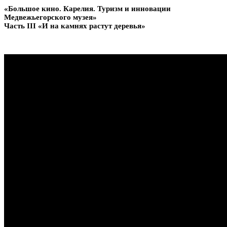
«Большое кино. Карелия. Туризм и инновации
Медвежьегорского музея»
Часть III «И на камнях растут деревья»