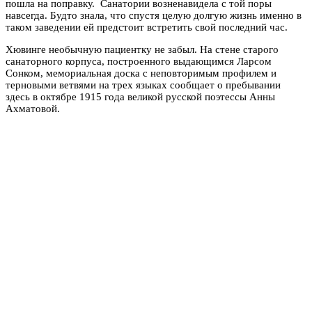
пошла на поправку. Санатории возненавидела с той поры
навсегда. Будто знала, что спустя целую долгую жизнь именно в
таком заведении ей предстоит встретить свой последний час.
Хювинге необычную пациентку не забыл. На стене старого
санаторного корпуса, построенного выдающимся Ларсом
Сонком, мемориальная доска с неповторимым профилем и
терновыми ветвями на трех языках сообщает о пребывании
здесь в октябре 1915 года великой русской поэтессы Анны
Ахматовой.