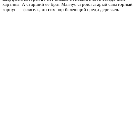
картины. А старший ее брат Магнус строил старый санаторный
корпус — флигель, до сих пор белеющий среди деревьев.