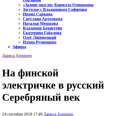
Озолиной
«Задние мысли» Кирилла Олюшкина
Застолье с Владимиром Софиенко
Ирина Савкина
Светлана Артемьева
Наталья Мешкова
Владимир Берштейн
Екатерина Габалова
Олег Липовецкий
Илона Румянцева
Афиша
Лариса Хенинен
На финской
электричке в русский
Серебряный век
24 сентября 2018 17:49
Лариса Хенинен