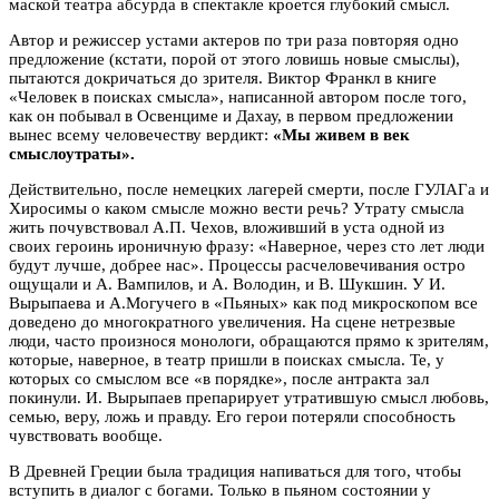
маской театра абсурда в спектакле кроется глубокий смысл.
Автор и режиссер устами актеров по три раза повторяя одно
предложение (кстати, порой от этого ловишь новые смыслы),
пытаются докричаться до зрителя. Виктор Франкл в книге
«Человек в поисках смысла», написанной автором после того,
как он побывал в Освенциме и Дахау, в первом предложении
вынес всему человечеству вердикт:
«Мы живем в век
смыслоутраты».
Действительно, после немецких лагерей смерти, после ГУЛАГа и
Хиросимы о каком смысле можно вести речь? Утрату смысла
жить почувствовал А.П. Чехов, вложивший в уста одной из
своих героинь ироничную фразу: «Наверное, через сто лет люди
будут лучше, добрее нас». Процессы расчеловечивания остро
ощущали и А. Вампилов, и А. Володин, и В. Шукшин. У И.
Вырыпаева и А.Могучего в «Пьяных» как под микроскопом все
доведено до многократного увеличения. На сцене нетрезвые
люди, часто произнося монологи, обращаются прямо к зрителям,
которые, наверное, в театр пришли в поисках смысла. Те, у
которых со смыслом все «в порядке», после антракта зал
покинули. И. Вырыпаев препарирует утратившую смысл любовь,
семью, веру, ложь и правду. Его герои потеряли способность
чувствовать вообще.
В Древней Греции была традиция напиваться для того, чтобы
вступить в диалог с богами. Только в пьяном состоянии у