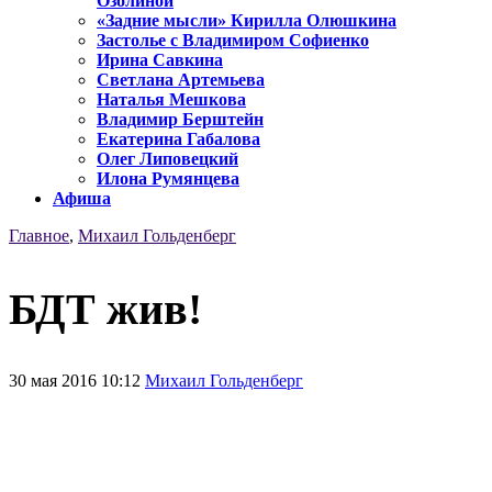
Озолиной
«Задние мысли» Кирилла Олюшкина
Застолье с Владимиром Софиенко
Ирина Савкина
Светлана Артемьева
Наталья Мешкова
Владимир Берштейн
Екатерина Габалова
Олег Липовецкий
Илона Румянцева
Афиша
Главное
,
Михаил Гольденберг
БДТ жив!
30 мая 2016 10:12
Михаил Гольденберг