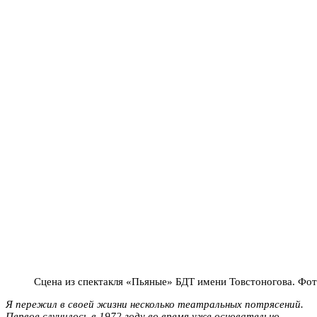
Сцена из спектакля «Пьяные» БДТ имени Товстоногова. Фот
Я пережил в своей жизни несколько театральных потрясений.
Первое случилось в 1972 году во время уже основательно