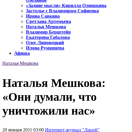
Озолиной
«Задние мысли» Кирилла Олюшкина
Застолье с Владимиром Софиенко
Ирина Савкина
Светлана Артемьева
Наталья Мешкова
Владимир Берштейн
Екатерина Габалова
Олег Липовецкий
Илона Румянцева
Афиша
Наталья Мешкова
Наталья Мешкова:
«Они думали, что
уничтожили нас»
20 января 2011 03:00
Интернет-журнал "Лицей"