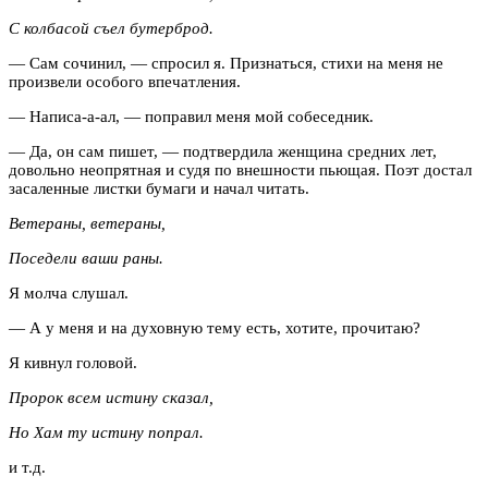
С колбасой съел бутерброд.
— Сам сочинил, — спросил я. Признаться, стихи на меня не
произвели особого впечатления.
— Написа-а-ал, — поправил меня мой собеседник.
— Да, он сам пишет, — подтвердила женщина средних лет,
довольно неопрятная и судя по внешности пьющая. Поэт достал
засаленные листки бумаги и начал читать.
Ветераны, ветераны,
Поседели ваши раны.
Я молча слушал.
— А у меня и на духовную тему есть, хотите, прочитаю?
Я кивнул головой.
Пророк всем истину сказал,
Но Хам ту истину попрал.
и т.д.