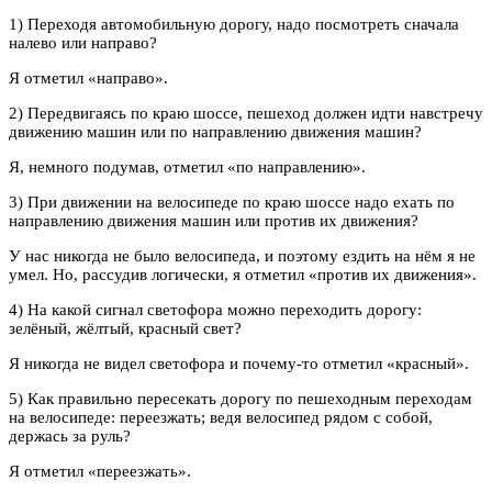
1) Переходя автомобильную дорогу, надо посмотреть сначала
налево или направо?
Я отметил «направо».
2) Передвигаясь по краю шоссе, пешеход должен идти навстречу
движению машин или по направлению движения машин?
Я, немного подумав, отметил «по направлению».
3) При движении на велосипеде по краю шоссе надо ехать по
направлению движения машин или против их движения?
У нас никогда не было велосипеда, и поэтому ездить на нём я не
умел. Но, рассудив логически, я отметил «против их движения».
4) На какой сигнал светофора можно переходить дорогу:
зелёный, жёлтый, красный свет?
Я никогда не видел светофора и почему-то отметил «красный».
5) Как правильно пересекать дорогу по пешеходным переходам
на велосипеде: переезжать; ведя велосипед рядом с собой,
держась за руль?
Я отметил «переезжать».