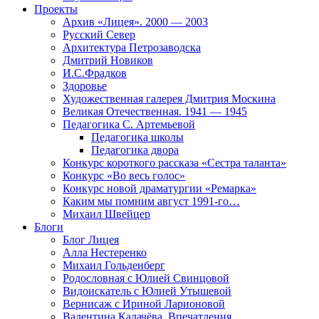
Проекты
Архив «Лицея». 2000 — 2003
Русский Север
Архитектура Петрозаводска
Дмитрий Новиков
И.С.Фрадков
Здоровье
Художественная галерея Дмитрия Москина
Великая Отечественная. 1941 — 1945
Педагогика С. Артемьевой
Педагогика школы
Педагогика двора
Конкурс короткого рассказа «Сестра таланта»
Конкурс «Во весь голос»
Конкурс новой драматургии «Ремарка»
Каким мы помним август 1991-го…
Михаил Швейцер
Блоги
Блог Лицея
Алла Нестеренко
Михаил Гольденберг
Родословная с Юлией Свинцовой
Видоискатель с Юлией Утышевой
Вернисаж с Ириной Ларионовой
Валентина Калачёва. Впечатления