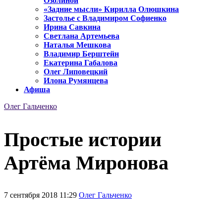
Озолиной
«Задние мысли» Кирилла Олюшкина
Застолье с Владимиром Софиенко
Ирина Савкина
Светлана Артемьева
Наталья Мешкова
Владимир Берштейн
Екатерина Габалова
Олег Липовецкий
Илона Румянцева
Афиша
Олег Гальченко
Простые истории
Артёма Миронова
7 сентября 2018 11:29
Олег Гальченко