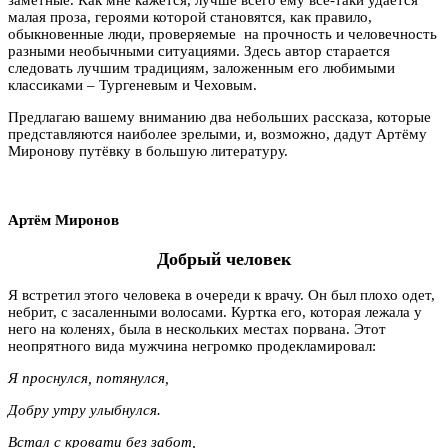
малая проза, героями которой становятся, как правило,
обыкновенные люди, проверяемые на прочность и человечность
разными необычными ситуациями. Здесь автор старается
следовать лучшим традициям, заложенным его любимыми
классиками – Тургеневым и Чеховым.
Предлагаю вашему вниманию два небольших рассказа, которые
представляются наиболее зрелыми, и, возможно, дадут Артёму
Миронову путёвку в большую литературу.
Артём Миронов
Добрый человек
Я встретил этого человека в очереди к врачу. Он был плохо одет,
небрит, с засаленными волосами. Куртка его, которая лежала у
него на коленях, была в нескольких местах порвана. Этот
неопрятного вида мужчина негромко продекламировал:
Я проснулся, потянулся,
Добру утру улыбнулся.
Встал с кровати без забот,