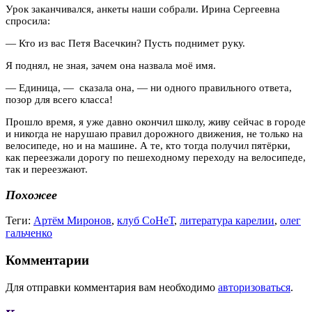
Урок заканчивался, анкеты наши собрали. Ирина Сергеевна
спросила:
— Кто из вас Петя Васечкин? Пусть поднимет руку.
Я поднял, не зная, зачем она назвала моё имя.
— Единица, — сказала она, — ни одного правильного ответа,
позор для всего класса!
Прошло время, я уже давно окончил школу, живу сейчас в городе
и никогда не нарушаю правил дорожного движения, не только на
велосипеде, но и на машине. А те, кто тогда получил пятёрки,
как переезжали дорогу по пешеходному переходу на велосипеде,
так и переезжают.
Похожее
Теги:
Артём Миронов
,
клуб СоНеТ
,
литература карелии
,
олег
гальченко
Комментарии
Для отправки комментария вам необходимо
авторизоваться
.