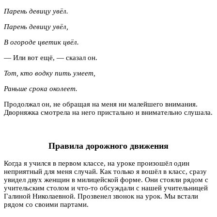
Парень девицу увёл.
Парень девицу увёл,
В огороде цветик цвёл.
— Или вот ещё, — сказал он.
Тот, кто водку пить умеет,
Раньше срока околеет.
Продолжал он, не обращая на меня ни малейшего внимания.
Дворняжка смотрела на него пристально и внимательно слушала.
Правила дорожного движения
Когда я учился в первом классе, на уроке произошёл один
неприятный для меня случай. Как только я вошёл в класс, сразу
увидел двух женщин в милицейской форме. Они стояли рядом с
учительским столом и что-то обсуждали с нашей учительницей
Галиной Николаевной. Прозвенел звонок на урок. Мы встали
рядом со своими партами.