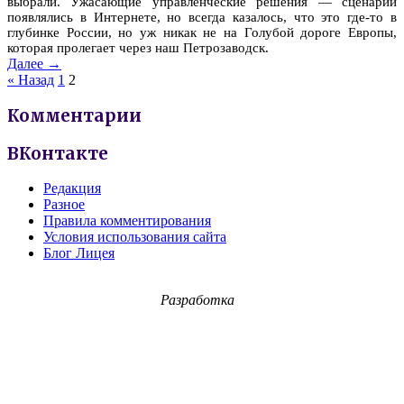
выбрали. Ужасающие управленческие решения — сценарии
появлялись в Интернете, но всегда казалось, что это где-то в
глубинке России, но уж никак не на Голубой дороге Европы,
которая пролегает через наш Петрозаводск.
Далее →
« Назад
1
2
Комментарии
ВКонтакте
Редакция
Разное
Правила комментирования
Условия использования сайта
Блог Лицея
Разработка