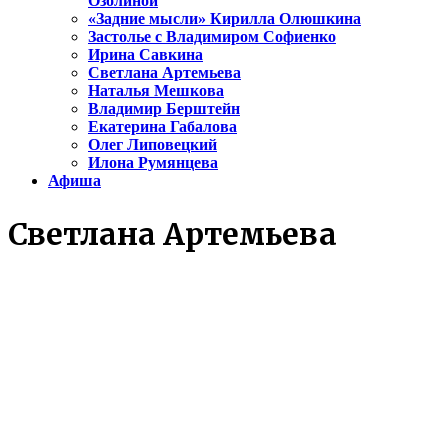
Озолиной
«Задние мысли» Кирилла Олюшкина
Застолье с Владимиром Софиенко
Ирина Савкина
Светлана Артемьева
Наталья Мешкова
Владимир Берштейн
Екатерина Габалова
Олег Липовецкий
Илона Румянцева
Афиша
Светлана Артемьева