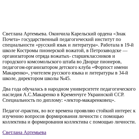
Светлана Артемьева. Окончила Карельский ордена «Знак
Почета» государственный педагогический институт по
специальности «русский язык и литература». Работала в 19-й
школе Костромы пионерской вожатой, в Петрозаводске —
организатором отряда вожатых- старшеклассников и
городского комсомольского штаба во Дворце пионеров,
педагогом-организатором детского клуба «Форпост имени
Макаренко», учителем русского языка и литературы в 34-й
школе, директором школы №45.
Два года обучалась в народном университете педагогического
наследия А.С.Макаренко в Кременчуге Украинской ССР.
Специальность по диплому: «лектор-макаренковец».
Педагог-практик, во все времена проявляю стойкий интерес к
изучению вопросов формирования личности с помощью
коллектива и формирования коллектива с помощью личности.
Светлана Артемьева