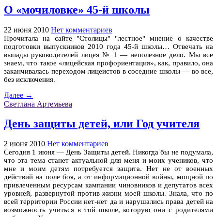
О «мочиловке» 45-й школы
22 июня 2010
Нет комментариев
Прочитала на сайте "Столицы" "лестное" мнение о качестве
подготовки выпускников 2010 года 45-й школы… Отвечать на
выпады руководителей лицея № 1 — неполезное дело. Мы все
знаем, что такое «лицейская профориентация», как, правило, она
заканчивалась переходом лицеистов в соседние школы — во все,
без исключения.
Далее →
Светлана Артемьева
День защиты детей, или Год учителя
2 июня 2010
Нет комментариев
Сегодня 1 июня — День Защиты детей. Никогда бы не подумала,
что эта тема станет актуальной для меня и моих учеников, что
мне и моим детям потребуется защита. Нет не от военных
действий на поле боя, а от информационной войны, мощной по
привлеченным ресурсам кампании чиновников и депутатов всех
уровней, развернутой против жизни моей школы. Знала, что по
всей территории России нет-нет да и нарушались права детей на
возможность учиться в той школе, которую они с родителями