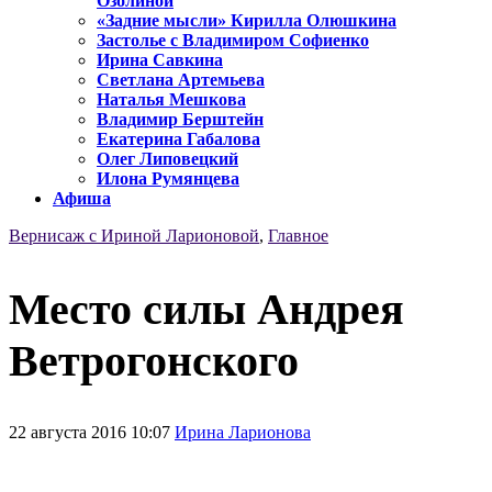
Озолиной
«Задние мысли» Кирилла Олюшкина
Застолье с Владимиром Софиенко
Ирина Савкина
Светлана Артемьева
Наталья Мешкова
Владимир Берштейн
Екатерина Габалова
Олег Липовецкий
Илона Румянцева
Афиша
Вернисаж с Ириной Ларионовой
,
Главное
Место силы Андрея
Ветрогонского
22 августа 2016 10:07
Ирина Ларионова