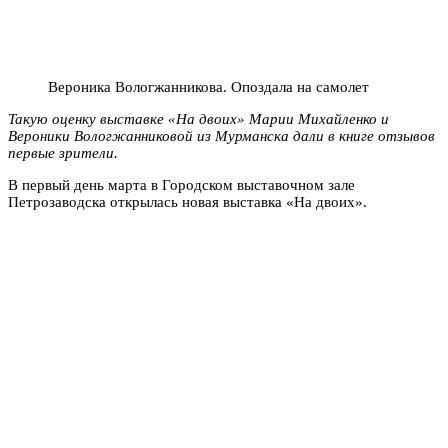
Вероника Вологжанникова. Опоздала на самолет
Такую оценку выставке «На двоих» Марии Михайленко и
Вероники Вологжанниковой из Мурманска дали в книге отзывов
первые зрители.
В первый день марта в Городском выставочном зале
Петрозаводска открылась новая выставка «На двоих».