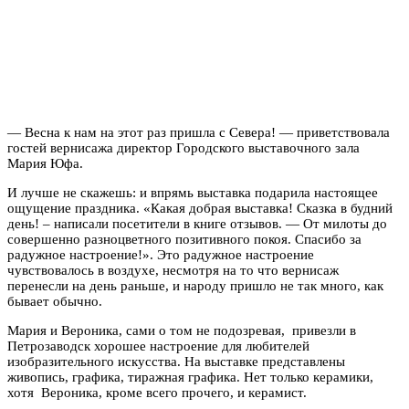
— Весна к нам на этот раз пришла с Севера! — приветствовала
гостей вернисажа директор Городского выставочного зала
Мария Юфа.
И лучше не скажешь: и впрямь выставка подарила настоящее
ощущение праздника. «Какая добрая выставка! Сказка в будний
день! – написали посетители в книге отзывов. — От милоты до
совершенно разноцветного позитивного покоя. Спасибо за
радужное настроение!». Это радужное настроение
чувствовалось в воздухе, несмотря на то что вернисаж
перенесли на день раньше, и народу пришло не так много, как
бывает обычно.
Мария и Вероника, сами о том не подозревая, привезли в
Петрозаводск хорошее настроение для любителей
изобразительного искусства. На выставке представлены
живопись, графика, тиражная графика. Нет только керамики,
хотя Вероника, кроме всего прочего, и керамист.