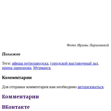
Фото Ирины Ларионовой
Похожее
Теги:
афиша петрозаводска
,
городской выставочный зал
,
ирина ларионова
,
Мурманск
Комментарии
Для отправки комментария вам необходимо
авторизоваться
.
Комментарии
ВКонтакте