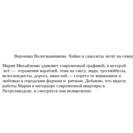
Вероника Вологжанникова. Чайки и самолеты летят на север
Мария Михайленко удивляет современной графикой, в которой
всё — отражения кораблей, тени на снегу, люди, троллейбусы,
велосипедисты, дорога, иван-чай — согрето ее вниманием и
любовью к городским формам и ритмам. Добавлю, что видела
работы Марии в интерьере современной квартиры в
Петрозаводске, и смотрятся они великолепно.