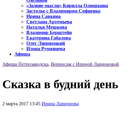
Озолиной
«Задние мысли» Кирилла Олюшкина
Застолье с Владимиром Софиенко
Ирина Савкина
Светлана Артемьева
Наталья Мешкова
Владимир Берштейн
Екатерина Габалова
Олег Липовецкий
Илона Румянцева
Афиша
Афиша Петрозаводска
,
Вернисаж с Ириной Ларионовой
Сказка в будний день
2 марта 2017 13:45
Ирина Ларионова