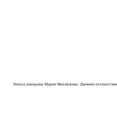
Эпизод панорамы Марии Михайленко. Дневник путешестви