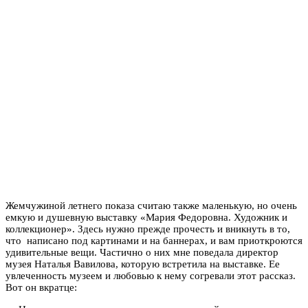
Жемчужиной летнего показа считаю также маленькую, но очень
емкую и душевную выставку «Мария Федоровна. Художник и
коллекционер». Здесь нужно прежде прочесть и вникнуть в то,
что написано под картинами и на баннерах, и вам приоткроются
удивительные вещи. Частично о них мне поведала директор
музея Наталья Вавилова, которую встретила на выставке. Ее
увлеченность музеем и любовью к нему согревали этот рассказ.
Вот он вкратце: