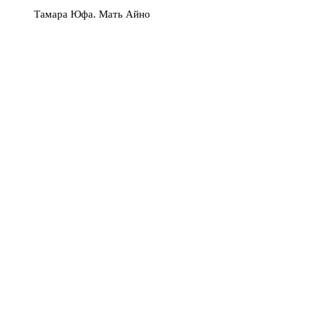
Тамара Юфа. Мать Айно