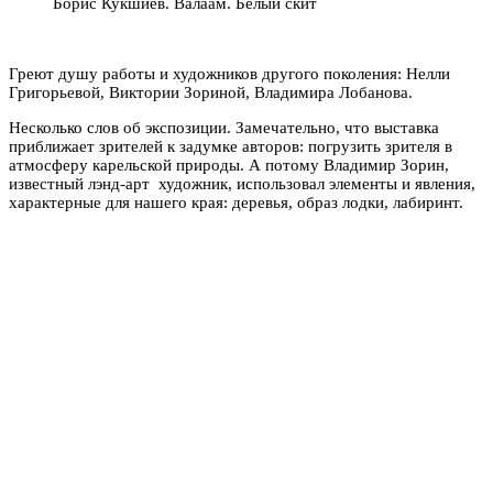
Борис Кукшиев. Валаам. Белый скит
Греют душу работы и художников другого поколения: Нелли
Григорьевой, Виктории Зориной, Владимира Лобанова.
Несколько слов об экспозиции. Замечательно, что выставка
приближает зрителей к задумке авторов: погрузить зрителя в
атмосферу карельской природы. А потому Владимир Зорин,
известный лэнд-арт художник, использовал элементы и явления,
характерные для нашего края: деревья, образ лодки, лабиринт.