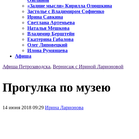
Озолиной
«Задние мысли» Кирилла Олюшкина
Застолье с Владимиром Софиенко
Ирина Савкина
Светлана Артемьева
Наталья Мешкова
Владимир Берштейн
Екатерина Габалова
Олег Липовецкий
Илона Румянцева
Афиша
Афиша Петрозаводска
,
Вернисаж с Ириной Ларионовой
Прогулка по музею
14 июня 2018 09:29
Ирина Ларионова