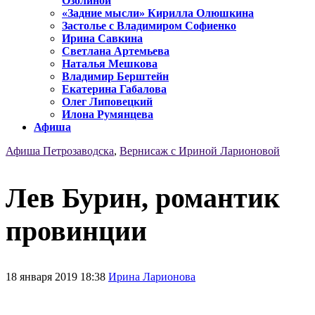
Озолиной
«Задние мысли» Кирилла Олюшкина
Застолье с Владимиром Софиенко
Ирина Савкина
Светлана Артемьева
Наталья Мешкова
Владимир Берштейн
Екатерина Габалова
Олег Липовецкий
Илона Румянцева
Афиша
Афиша Петрозаводска
,
Вернисаж с Ириной Ларионовой
Лев Бурин, романтик
провинции
18 января 2019 18:38
Ирина Ларионова