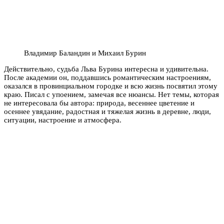
Владимир Баландин и Михаил Бурин
Действительно, судьба Льва Бурина интересна и удивительна.
После академии он, поддавшись романтическим настроениям,
оказался в провинциальном городке и всю жизнь посвятил этому
краю. Писал с упоением, замечая все нюансы. Нет темы, которая
не интересовала бы автора: природа, весеннее цветение и
осеннее увядание, радостная и тяжелая жизнь в деревне, люди,
ситуации, настроение и атмосфера.