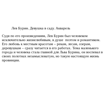
Лев Бурин. Девушка в саду. Акварель
Судя по его произведениям, Лев Бурин был человеком
исключительно жизнелюбивым, в душе поэтом и романтиком.
Его любовь к местным красотам – рекам, лесам, озерам,
деревушкам – сразу читается в его работах. Тема маленького
города и человека стала главной для Льва Бурина, он воспевал в
своих полотнах незамысловатую, но такую настоящую жизнь
провинции.