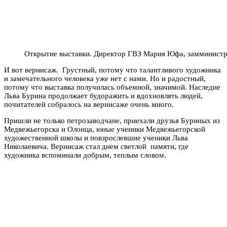
Открытие выставки. Директор ГВЗ Мария Юфа, замминистр
И вот вернисаж. Грустный, потому что талантливого художника
и замечательного человека уже нет с нами. Но и радостный,
потому что выставка получилась объемной, значимой. Наследие
Льва Бурина продолжает будоражить и вдохновлять людей,
почитателей собралось на вернисаже очень много.
Пришли не только петрозаводчане, приехали друзья Буриных из
Медвежьегорска и Олонца, юные ученики Медвежьегорской
художественной школы и повзрослевшие ученики Льва
Николаевича. Вернисаж стал днем светлой памяти, где
художника вспоминали добрым, теплым словом.