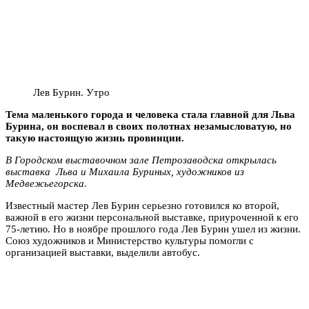
Лев Бурин. Утро
Тема маленького города и человека стала главной для Льва
Бурина, он воспевал в своих полотнах незамысловатую, но
такую настоящую жизнь провинции.
В Городском выставочном зале Петрозаводска открылась
выставка Льва и Михаила Буриных, художников из
Медвежьегорска.
Известный мастер Лев Бурин серьезно готовился ко второй,
важной в его жизни персональной выставке, приуроченной к его
75-летию. Но в ноябре прошлого года Лев Бурин ушел из жизни.
Союз художников и Министерство культуры помогли с
организацией выставки, выделили автобус.