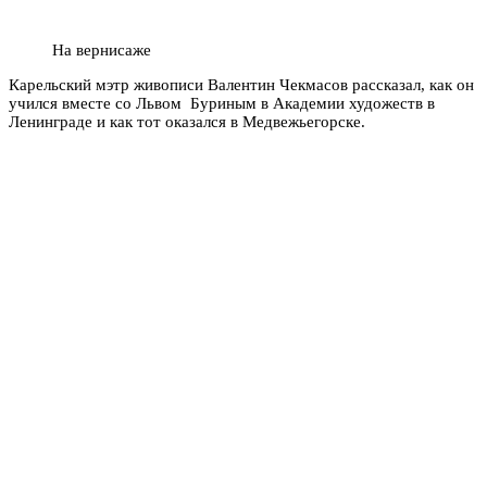
На вернисаже
Карельский мэтр живописи Валентин Чекмасов рассказал, как он
учился вместе со Львом Буриным в Академии художеств в
Ленинграде и как тот оказался в Медвежьегорске.