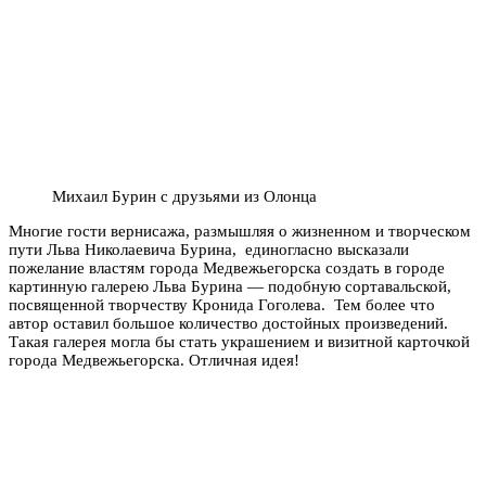
Михаил Бурин с друзьями из Олонца
Многие гости вернисажа, размышляя о жизненном и творческом
пути Льва Николаевича Бурина, единогласно высказали
пожелание властям города Медвежьегорска создать в городе
картинную галерею Льва Бурина — подобную сортавальской,
посвященной творчеству Кронида Гоголева. Тем более что
автор оставил большое количество достойных произведений.
Такая галерея могла бы стать украшением и визитной карточкой
города Медвежьегорска. Отличная идея!