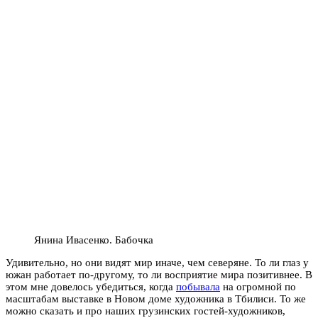
Янина Ивасенко. Бабочка
Удивительно, но они видят мир иначе, чем северяне. То ли глаз у
южан работает по-другому, то ли восприятие мира позитивнее. В
этом мне довелось убедиться, когда
побывала
на огромной по
масштабам выставке в Новом доме художника в Тбилиси. То же
можно сказать и про наших грузинских гостей-художников,