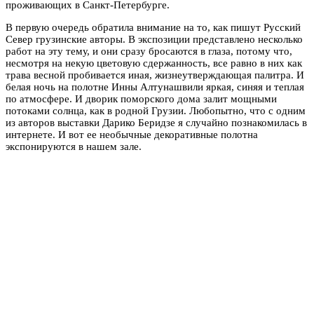
проживающих в Санкт-Петербурге.
В первую очередь обратила внимание на то, как пишут Русский
Север грузинские авторы. В экспозиции представлено несколько
работ на эту тему, и они сразу бросаются в глаза, потому что,
несмотря на некую цветовую сдержанность, все равно в них как
трава весной пробивается иная, жизнеутверждающая палитра. И
белая ночь на полотне Инны Алтунашвили яркая, синяя и теплая
по атмосфере. И дворик поморского дома залит мощными
потоками солнца, как в родной Грузии. Любопытно, что с одним
из авторов выставки Дарико Беридзе я случайно познакомилась в
интернете. И вот ее необычные декоративные полотна
экспонируются в нашем зале.