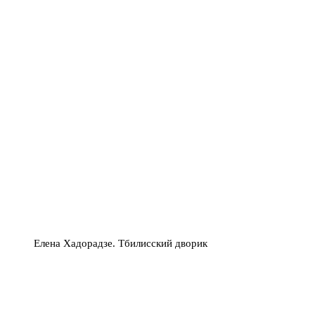
Елена Хадорадзе. Тбилисский дворик