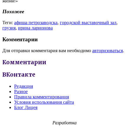
жизни!»
Похожее
Теги:
афиша петрозаводска
,
городской выставочный зал
,
грузия
,
ирина ларионова
Комментарии
Для отправки комментария вам необходимо
авторизоваться
.
Комментарии
ВКонтакте
Редакция
Разное
Правила комментирования
Условия использования сайта
Блог Лицея
Разработка