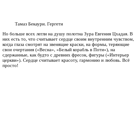
Тамаз Бекаури. Гергети
Но больше всех легли на душу полотна Зура Евгения Цхадая. В
них есть то, что считывает сердце своим внутренним чувством,
когда глаза смотрят на звенящие краски, на формы, теряющие
свои очертания («Весна», «Белый корабль в Поти»), на
сдержанные, как будто с древних фресок, фигуры («Интерьер
церкви»). Сердце считывает красоту, гармонию и любовь. Всё
просто!