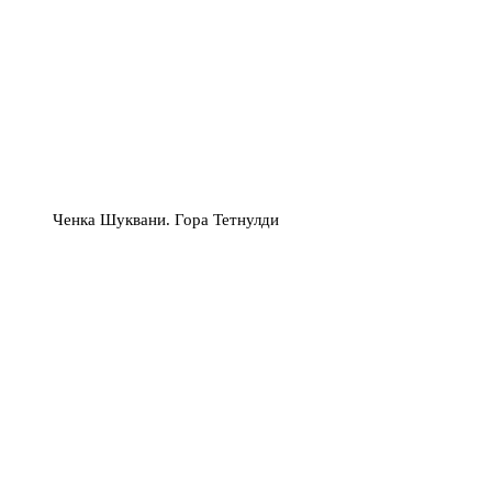
Ченка Шуквани. Гора Тетнулди