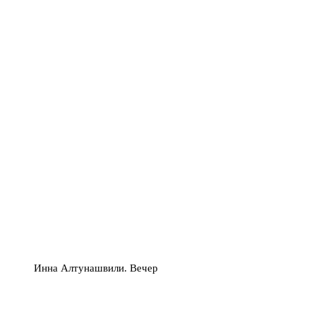
Инна Алтунашвили. Вечер