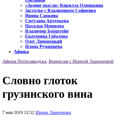
Озолиной
«Задние мысли» Кирилла Олюшкина
Застолье с Владимиром Софиенко
Ирина Савкина
Светлана Артемьева
Наталья Мешкова
Владимир Берштейн
Екатерина Габалова
Олег Липовецкий
Илона Румянцева
Афиша
Афиша Петрозаводска
,
Вернисаж с Ириной Ларионовой
Словно глоток
грузинского вина
7 мая 2019 12:52
Ирина Ларионова