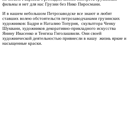
фильмы и нет для нас Грузии без Нико Пиросмани.
И в нашем небольшом Петрозаводске все знают и любят
ставших волею обстоятельств петрозаводчанами грузинских
художников: Бадри и Наталию Топурия, скульптора Ченку
Шуквани, художников декоративно-прикладного искусства
Янину Ивасенко и Тенгиза Гиголашвили. Они своей
художнической деятельностью привнесли в нашу жизнь яркие и
насыщенные краски.