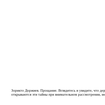
Зорикто Доржиев. Прощание. Вглядитесь и увидите, что дере
открываются эти тайны при внимательном рассмотрении, ино