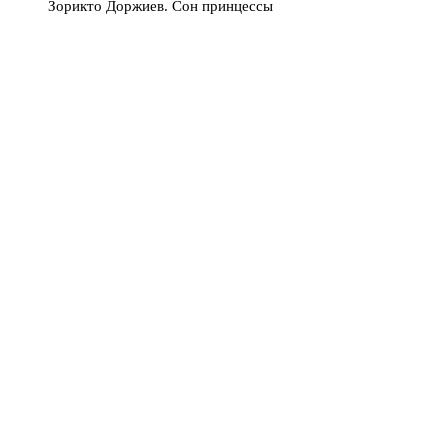
Зорикто Доржиев. Сон принцессы