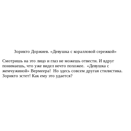
Зорикто Доржиев. «Девушка с коралловой сережкой»
Смотришь на это лицо и глаз не можешь отвести. И вдруг
понимаешь, что уже видел нечто похожее. «Девушка с
жемчужиной» Вермеера! Но здесь совсем другая стилистика.
Зорикто эстет! Как ему это удается?