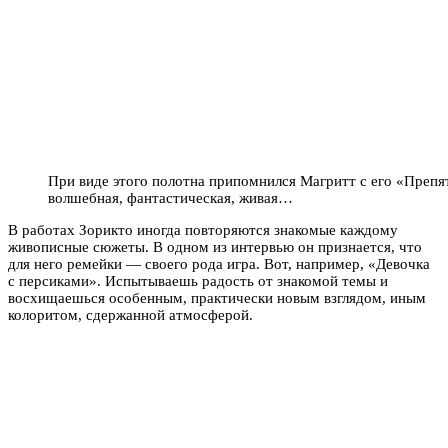
При виде этого полотна припомнился Магритт с его «Препя
волшебная, фантастическая, живая…
В работах Зорикто иногда повторяются знакомые каждому
живописные сюжеты. В одном из интервью он признается, что
для него ремейки — своего рода игра. Вот, например, «Девочка
с персиками». Испытываешь радость от знакомой темы и
восхищаешься особенным, практически новым взглядом, иным
колоритом, сдержанной атмосферой.