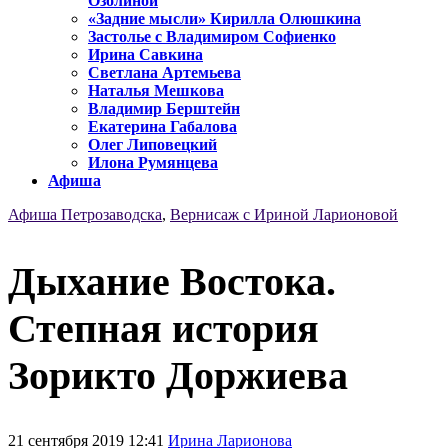
Озолиной
«Задние мысли» Кирилла Олюшкина
Застолье с Владимиром Софиенко
Ирина Савкина
Светлана Артемьева
Наталья Мешкова
Владимир Берштейн
Екатерина Габалова
Олег Липовецкий
Илона Румянцева
Афиша
Афиша Петрозаводска
,
Вернисаж с Ириной Ларионовой
Дыхание Востока.
Степная история
Зорикто Доржиева
21 сентября 2019 12:41
Ирина Ларионова