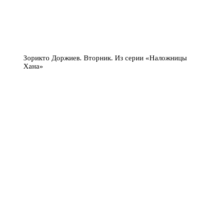
Зорикто Доржиев. Вторник. Из серии «Наложницы
Хана»