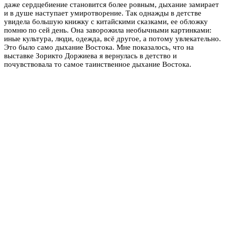
даже сердцебиение становится более ровным, дыхание замирает
и в душе наступает умиротворение. Так однажды в детстве
увидела большую книжку с китайскими сказками, ее обложку
помню по сей день. Она заворожила необычными картинками:
иные культура, люди, одежда, всё другое, а потому увлекательно.
Это было само дыхание Востока. Мне показалось, что на
выставке Зорикто Доржиева я вернулась в детство и
почувствовала то самое таинственное дыхание Востока.