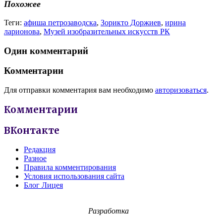
Похожее
Теги:
афиша петрозаводска
,
Зорикто Доржиев
,
ирина
ларионова
,
Музей изобразительных искусств РК
Один комментарий
Комментарии
Для отправки комментария вам необходимо
авторизоваться
.
Комментарии
ВКонтакте
Редакция
Разное
Правила комментирования
Условия использования сайта
Блог Лицея
Разработка