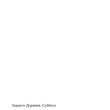
Зорикто Доржиев. Суббота