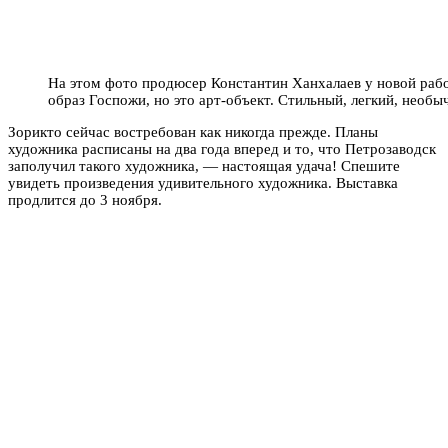
На этом фото продюсер Константин Ханхалаев у новой раб
образ Госпожи, но это арт-объект. Стильный, легкий, необы
Зорикто сейчас востребован как никогда прежде. Планы
художника расписаны на два года вперед и то, что Петрозаводск
заполучил такого художника, — настоящая удача!
Спешите
увидеть произведения удивительного художника. Выставка
продлится до 3 ноября.