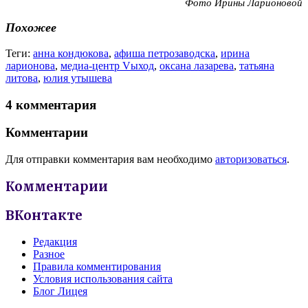
Фото Ирины Ларионовой
Похожее
Теги:
анна кондюкова
,
афиша петрозаводска
,
ирина
ларионова
,
медиа-центр Vыход
,
оксана лазарева
,
татьяна
литова
,
юлия утышева
4 комментария
Комментарии
Для отправки комментария вам необходимо
авторизоваться
.
Комментарии
ВКонтакте
Редакция
Разное
Правила комментирования
Условия использования сайта
Блог Лицея