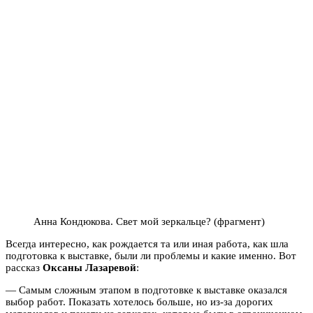
Анна Кондюкова. Свет мой зеркальце? (фрагмент)
Всегда интересно, как рождается та или иная работа, как шла
подготовка к выставке, были ли проблемы и какие именно. Вот
рассказ
Оксаны Лазаревой
:
— Сам
ым сложным этапом в подготовке к выставке оказался
выбор работ. Показать хотелось больше, но из-за дорогих