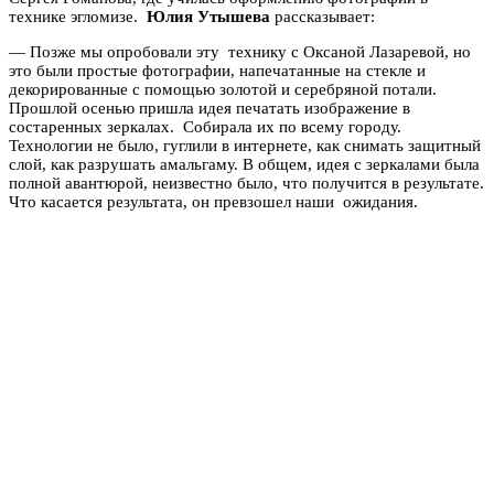
технике эгломизе.
Юлия Утышева
рассказывает:
— Позже мы опробовали эту технику с Оксаной Лазаревой, но
это были простые фотографии, напечатанные на стекле и
декорированные с помощью золотой и серебряной потали.
Прошлой осенью пришла идея печатать изображение в
состаренных зеркалах. Собирала их по всему городу.
Технологии не было, гуглили в интернете, как снимать защитный
слой, как разрушать амальгаму. В общем, идея с зеркалами была
полной авантюрой, неизвестно было, что получится в результате.
Что касается результата, он превзошел наши ожидания.