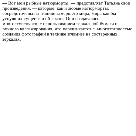
— Вот мои рыбные натюрморты, — представляет Татьяна свои
произведения, — которые, как и любые натюрморты,
сосредоточены на тишине замершего мира, мира как бы
уснувших существ и объектов. Они создавались
многоступенчато, с использованием зеркальной бумаги и
ручного коллажирования, что перекликается с многоэтапностью
создания фотографий в технике эгломизе на состаренных
зеркалах.