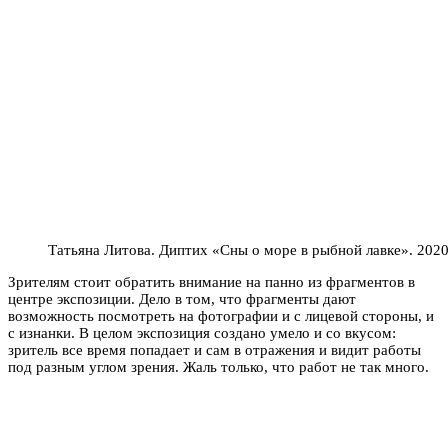
Татьяна Литова. Диптих «Сны о море в рыбной лавке». 202
Зрителям стоит обратить внимание на панно из фрагментов в
центре экспозиции. Дело в том, что фрагменты дают
возможность посмотреть на фотографии и с лицевой стороны, и
с изнанки.
В целом экспозиция создано умело и со вкусом:
зритель все время попадает и сам в отражения и видит работы
под разным углом зрения. Жаль только, что работ не так много.