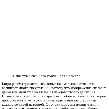
Юлия Утышева. Кого убила Лора Палмер?
Когда рассматриваешь созданные на амальгаме отпечатки,
возникает много впечатлений, потому что изображение скользит,
движется, меняется на глазах от каждого твоего движения.
Помимо всего прочего они красивы особой эстетикой, в которой
присутствует что-то от старины, ведь и зеркала старинные,
каждое со своей историей. От эпохи модерна плавные линии,
растительные элементы, текучесть изображения, серебристо-