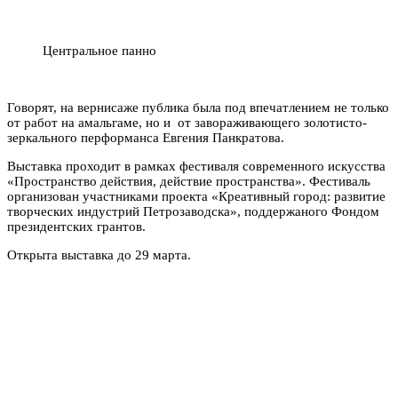
Центральное панно
Говорят, на вернисаже публика была под впечатлением не только
от работ на амальгаме, но и от завораживающего золотисто-
зеркального перформанса Евгения Панкратова.
Выставка проходит в рамках фестиваля современного искусства
«Пространство действия, действие пространства». Фестиваль
организован участниками проекта «Креативный город: развитие
творческих индустрий Петрозаводска», поддержаного Фондом
президентских грантов.
Открыта выставка до 29 марта.