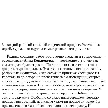
За каждой работой сложный творческий процесс. Увлеченные
идеей, художники идут на самые разные эксперименты.
— Техника создания работ достаточно сложная и трудоемкая, —
рассказывает
Анна Кондюкова
, — необходимо, можно так
сказать, разобрать зеркало. Поэтапно снять все слои, чтобы
добраться до амальгамы. Эти этапы связаны с использованием
различных химикатов, и это самая не приятная часть работы.
Работать надо в хорошо проветриваемом помещении, старые
краски плохо поддаются растворителям. Дальнейший этап — это
травление амальгамы. Процесс вообще не контролируемый, что
получится, предсказать невозможно, но тем он и интересен. Я
очень волновалась, как примут мои портреты. Поймет ли
зритель задумку? Особенно со сказочным зеркалом. Зеркало —
предмет интересный, под каким углом ни посмотри, какое бы
преломление света ни было, все равно скажет правду. И