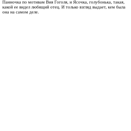
Панночка по мотивам Вия Гоголя, и Ясочка, голубонька, такая,
какой ее видел любящий отец. И только взгляд выдает, кем была
она на самом деле.