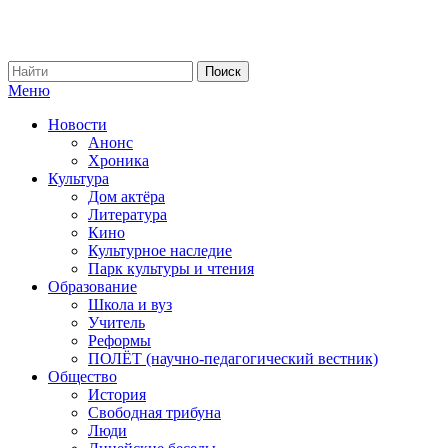
Меню
Новости
Анонс
Хроника
Культура
Дом актёра
Литература
Кино
Культурное наследие
Парк культуры и чтения
Образование
Школа и вуз
Учитель
Реформы
ПОЛЁТ (научно-педагогический вестник)
Общество
История
Свободная трибуна
Люди