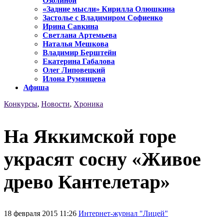
Озолиной
«Задние мысли» Кирилла Олюшкина
Застолье с Владимиром Софиенко
Ирина Савкина
Светлана Артемьева
Наталья Мешкова
Владимир Берштейн
Екатерина Габалова
Олег Липовецкий
Илона Румянцева
Афиша
Конкурсы
,
Новости
,
Хроника
На Яккимской горе
украсят сосну «Живое
древо Кантелетар»
18 февраля 2015 11:26
Интернет-журнал "Лицей"