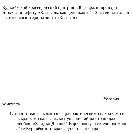
Куркиёкский краеведческий центр по 28 февраля проводит
конкурс-эстафету «Калевальская цепочка» к 180-летию выхода в
свет первого издания эпоса «Калевала».
Условия
конкурса.
Участники знакомятся с археологическими находками и
раскрасками калевальских украшений на страницах
пособия «Загадки Древней Карелии»», размещенном на
сайте Куркиёкского краеведческого центра: