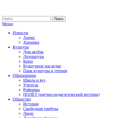
Меню
Новости
Анонс
Хроника
Культура
Дом актёра
Литература
Кино
Культурное наследие
Парк культуры и чтения
Образование
Школа и вуз
Учитель
Реформы
ПОЛЁТ (научно-педагогический вестник)
Общество
История
Свободная трибуна
Люди