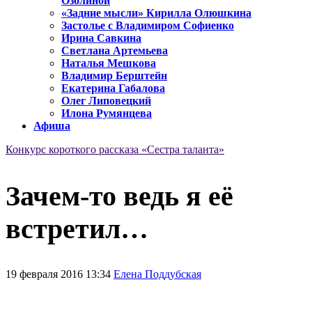
Озолиной
«Задние мысли» Кирилла Олюшкина
Застолье с Владимиром Софиенко
Ирина Савкина
Светлана Артемьева
Наталья Мешкова
Владимир Берштейн
Екатерина Габалова
Олег Липовецкий
Илона Румянцева
Афиша
Конкурс короткого рассказа «Сестра таланта»
Зачем-то ведь я её
встретил…
19 февраля 2016 13:34
Елена Поддубская