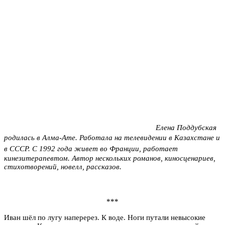
Елена Поддубская
родилась в Алма-Ате.
Работала на телевидении в Казахстане и
в СССР.
С 1992 года живет во Франции, работает
кинезитерапевтом. Автор нескольких романов, киносценариев,
стихотворений, новелл, рассказов.
***
Иван шёл по лугу наперерез. К воде. Ноги путали невысокие