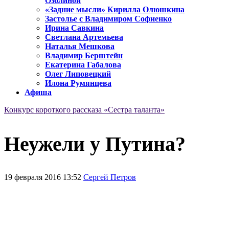
Озолиной
«Задние мысли» Кирилла Олюшкина
Застолье с Владимиром Софиенко
Ирина Савкина
Светлана Артемьева
Наталья Мешкова
Владимир Берштейн
Екатерина Габалова
Олег Липовецкий
Илона Румянцева
Афиша
Конкурс короткого рассказа «Сестра таланта»
Неужели у Путина?
19 февраля 2016 13:52
Сергей Петров