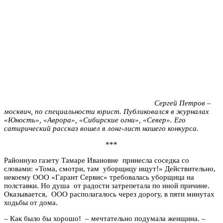
Сергей Петров –
москвич, по специальности юрист. Публиковался в журналах
«Юность», «Аврора», «Сибирские огни», «Север». Его
сатирический рассказ вошел в лонг-лист нашего конкурса.
***
Районную газету Тамаре Ивановне принесла соседка со
словами: «Тома, смотри, там уборщицу ищут!» Действительно,
некоему ООО «Гарант Сервис» требовалась уборщица на
полставки. Но душа от радости затрепетала по иной причине.
Оказывается, ООО располагалось через дорогу, в пяти минутах
ходьбы от дома.
–
Как было бы хорошо!
–
мечтательно подумала женщина.
–