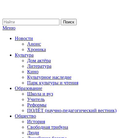
Меню
Новости
Анонс
Хроника
Культура
Дом актёра
Литература
Кино
Культурное наследие
Парк культуры и чтения
Образование
Школа и вуз
Учитель
Реформы
ПОЛЁТ (научно-педагогический вестник)
Общество
История
Свободная трибуна
Люди