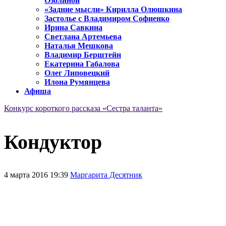
Озолиной
«Задние мысли» Кирилла Олюшкина
Застолье с Владимиром Софиенко
Ирина Савкина
Светлана Артемьева
Наталья Мешкова
Владимир Берштейн
Екатерина Габалова
Олег Липовецкий
Илона Румянцева
Афиша
Конкурс короткого рассказа «Сестра таланта»
Кондуктор
4 марта 2016 19:39
Маргарита Десятник