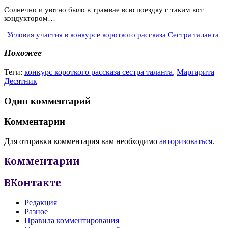
Солнечно и уютно было в трамвае всю поездку с таким вот
кондуктором…
Условия участия в конкурсе короткого рассказа Сестра таланта
Похожее
Теги:
конкурс короткого рассказа сестра таланта
,
Маргарита
Десятник
Один комментарий
Комментарии
Для отправки комментария вам необходимо
авторизоваться
.
Комментарии
ВКонтакте
Редакция
Разное
Правила комментирования