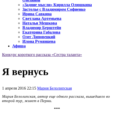
Озолиной
«Задние мысли» Кирилла Олюшкина
Застолье с Владимиром Софиенко
Ирина Савкина
Светлана Артемьева
Наталья Мешкова
Владимир Берштейн
Екатерина Габалова
Олег Липовецкий
Илона Румянцева
Афиша
Конкурс короткого рассказа «Сестра таланта»
Я вернусь
1 апреля 2016 22:15
Мария Белолипская
Мария Белолипская, автор еще одного рассказа, вышедшего во
второй тур, живет в Перми.
***