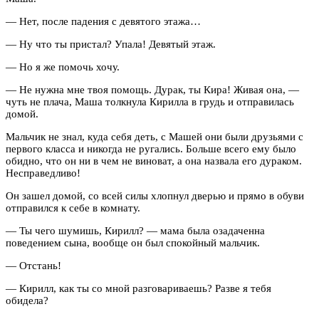
— Нет, после падения с девятого этажа…
— Ну что ты пристал? Упала! Девятый этаж.
— Но я же помочь хочу.
— Не нужна мне твоя помощь. Дурак, ты Кира! Живая она, —
чуть не плача, Маша толкнула Кирилла в грудь и отправилась
домой.
Мальчик не знал, куда себя деть, с Машей они были друзьями с
первого класса и никогда не ругались. Больше всего ему было
обидно, что он ни в чем не виноват, а она назвала его дураком.
Несправедливо!
Он зашел домой, со всей силы хлопнул дверью и прямо в обуви
отправился к себе в комнату.
— Ты чего шумишь, Кирилл? — мама была озадаченна
поведением сына, вообще он был спокойный мальчик.
— Отстань!
— Кирилл, как ты со мной разговариваешь? Разве я тебя
обидела?