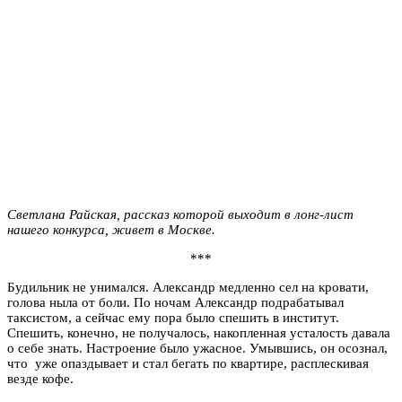
Светлана Райская, рассказ которой выходит в лонг-лист
нашего конкурса, живет в Москве.
***
Будильник не унимался. Александр медленно сел на кровати,
голова ныла от боли. По ночам Александр подрабатывал
таксистом, а сейчас ему пора было спешить в институт.
Спешить, конечно, не получалось, накопленная усталость давала
о себе знать. Настроение было ужасное. Умывшись, он осознал,
что уже опаздывает и стал бегать по квартире, расплескивая
везде кофе.