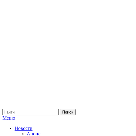
Меню
Новости
Анонс