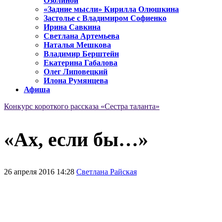
Озолиной
«Задние мысли» Кирилла Олюшкина
Застолье с Владимиром Софиенко
Ирина Савкина
Светлана Артемьева
Наталья Мешкова
Владимир Берштейн
Екатерина Габалова
Олег Липовецкий
Илона Румянцева
Афиша
Конкурс короткого рассказа «Сестра таланта»
«Ах, если бы…»
26 апреля 2016 14:28
Светлана Райская