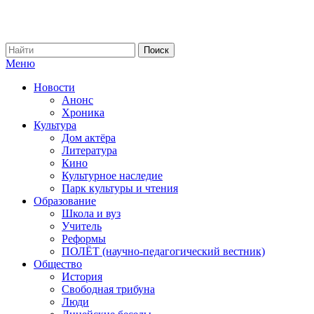
Меню
Новости
Анонс
Хроника
Культура
Дом актёра
Литература
Кино
Культурное наследие
Парк культуры и чтения
Образование
Школа и вуз
Учитель
Реформы
ПОЛЁТ (научно-педагогический вестник)
Общество
История
Свободная трибуна
Люди