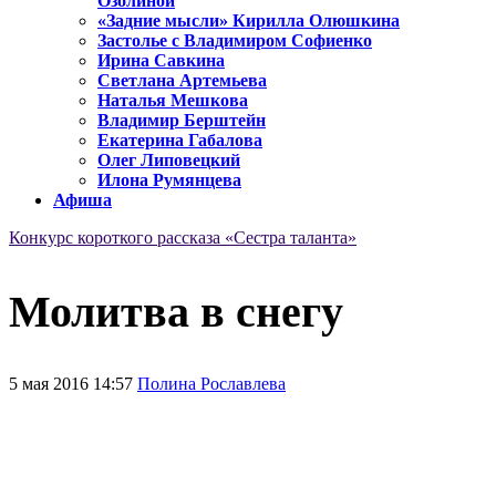
Озолиной
«Задние мысли» Кирилла Олюшкина
Застолье с Владимиром Софиенко
Ирина Савкина
Светлана Артемьева
Наталья Мешкова
Владимир Берштейн
Екатерина Габалова
Олег Липовецкий
Илона Румянцева
Афиша
Конкурс короткого рассказа «Сестра таланта»
Молитва в снегу
5 мая 2016 14:57
Полина Рославлева