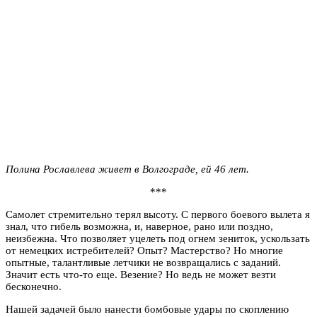
Полина Рославлева живет в Волгограде, ей 46 лет.
***
Самолет стремительно терял высоту. С первого боевого вылета я
знал, что гибель возможна, и, наверное, рано или поздно,
неизбежна. Что позволяет уцелеть под огнем зениток, ускользать
от немецких истребителей? Опыт? Мастерство? Но многие
опытные, талантливые летчики не возвращались с заданий.
Значит есть что-то еще. Везение? Но ведь не может везти
бесконечно.
Нашей задачей было нанести бомбовые удары по скоплению