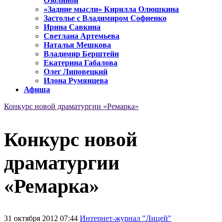
Озолиной
«Задние мысли» Кирилла Олюшкина
Застолье с Владимиром Софиенко
Ирина Савкина
Светлана Артемьева
Наталья Мешкова
Владимир Берштейн
Екатерина Габалова
Олег Липовецкий
Илона Румянцева
Афиша
Конкурс новой драматургии «Ремарка»
Конкурс новой
драматургии
«Ремарка»
31 октября 2012 07:44
Интернет-журнал "Лицей"