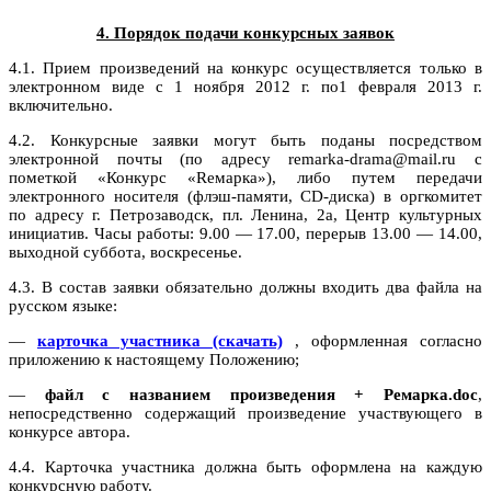
4. Порядок подачи конкурсных заявок
4.1. Прием произведений на конкурс осуществляется только в
электронном виде с 1 ноября 2012 г. по1 февраля 2013 г.
включительно.
4.2. Конкурсные заявки могут быть поданы посредством
электронной почты (по адресу remarka-drama@mail.ru с
пометкой «Конкурс «Reмарка»), либо путем передачи
электронного носителя (флэш-памяти, CD-диска) в оргкомитет
по адресу г. Петрозаводск, пл. Ленина, 2а, Центр культурных
инициатив. Часы работы: 9.00 — 17.00, перерыв 13.00 — 14.00,
выходной суббота, воскресенье.
4.3. В состав заявки обязательно должны входить два файла на
русском языке:
—
карточка участника (скачать)
, оформленная согласно
приложению к настоящему Положению;
—
файл с названием произведения +
Ремарка.
doc
,
непосредственно содержащий произведение участвующего в
конкурсе автора.
4.4. Карточка участника должна быть оформлена на каждую
конкурсную работу.