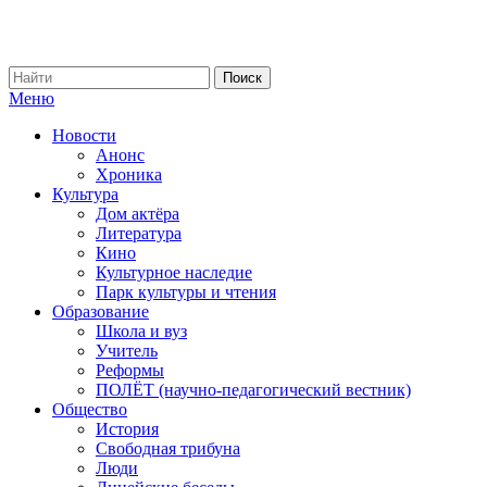
Меню
Новости
Анонс
Хроника
Культура
Дом актёра
Литература
Кино
Культурное наследие
Парк культуры и чтения
Образование
Школа и вуз
Учитель
Реформы
ПОЛЁТ (научно-педагогический вестник)
Общество
История
Свободная трибуна
Люди