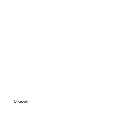
Моисей