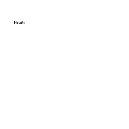
Исайя