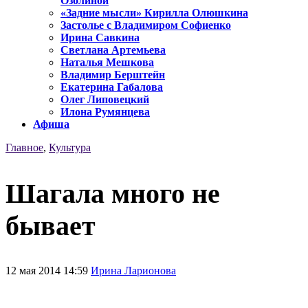
Озолиной
«Задние мысли» Кирилла Олюшкина
Застолье с Владимиром Софиенко
Ирина Савкина
Светлана Артемьева
Наталья Мешкова
Владимир Берштейн
Екатерина Габалова
Олег Липовецкий
Илона Румянцева
Афиша
Главное
,
Культура
Шагала много не
бывает
12 мая 2014 14:59
Ирина Ларионова