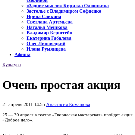
Озолиной
«Задние мысли» Кирилла Олюшкина
Застолье с Владимиром Софиенко
Ирина Савкина
Светлана Артемьева
Наталья Мешкова
Владимир Берштейн
Екатерина Габалова
Олег Липовецкий
Илона Румянцева
Афиша
Культура
Очень простая акция
21 апреля 2011 14:55
Анастасия Ермашова
25 — 30 апреля в театре «Творческая мастерская» пройдет акция
«Доброе дело».